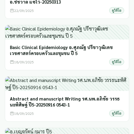
อ.ชัชวาล แซไว่-20250313
22/09/2025
ดูวิดีโอ
Basic Clinical Epidemiology อ.ศุภณัฐ ปรีชาวุฒิเดช
เวชศาสตร์ครอบครัวและชุมชน ปี 5
18/09/2025
ดูวิดีโอ
Abstract and manuscript Writing รศ.นพ.อภิชัย วรรธ
นะพิศิษฐ์ ปี5-20250916 0543-1
18/09/2025
ดูวิดีโอ