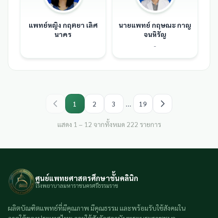
แพทย์หญิง กฤตยา เลิศ
นายแพทย์ กฤษณะ กาญ
นาคร
จนหิรัญ
-
...
1
2
3
19
แสดง 1 – 12 จากทั้งหมด 222 รายการ
ศูนย์แพทยศาสตรศึกษาชั้นคลินิก
โรงพยาบาลมหาราชนครศรีธรรมราช
ผลิตบัณฑิตแพทย์ที่มีคุณภาพ มีคุณธรรม และพร้อมรับใช้สังคมใน