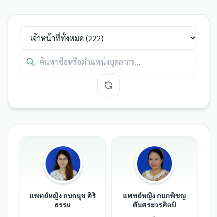
แพทย์หญิง กนกนุช ศิริ
แพทย์หญิง กนกพิชญ
ธรรม
ตันตระวรศิลป์
-